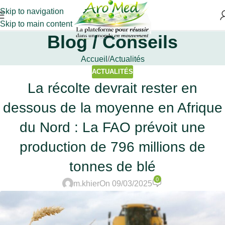
Skip to navigation
Skip to main content
Blog / Conseils
Accueil
Actualités
ACTUALITÉS
La récolte devrait rester en
dessous de la moyenne en Afrique
du Nord : La FAO prévoit une
production de 796 millions de
tonnes de blé
0
m.khier
On 09/03/2025