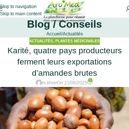
Skip to navigation
Skip to main content
Blog / Conseils
Accueil
Actualités
ACTUALITÉS
,
PLANTES MÉDICINALES
Karité, quatre pays producteurs
ferment leurs exportations
d’amandes brutes
0
m.khier
On 21/06/2025