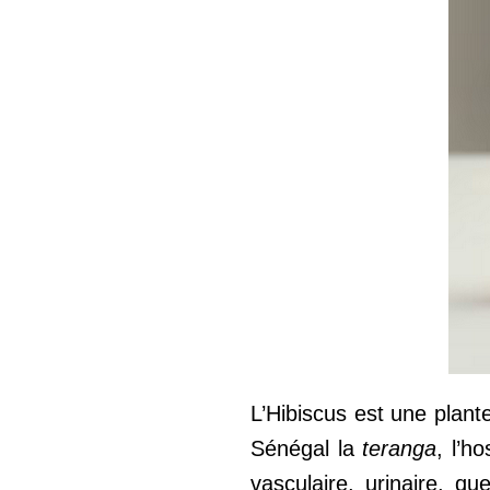
L’Hibiscus est une plant
Sénégal la
teranga
, l’h
vasculaire, urinaire, q