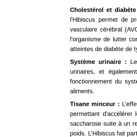
Cholestérol et diabèt
l’Hibiscus permet de pr
vasculaire cérébral (AV
l’organisme de lutter co
atteintes de diabète de t
Système urinaire :
Le
urinaires, et égalemen
fonctionnement du syst
aliments.
Tisane minceur :
L’eff
permettant d’accélérer 
saccharose suite à un re
poids. L’Hibiscus fait p