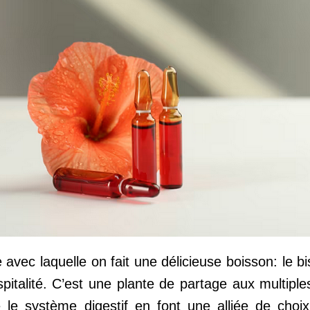
e avec laquelle on fait une délicieuse boisson: le 
ospitalité. C’est une plante de partage aux multipl
ue le système digestif en font une alliée de ch