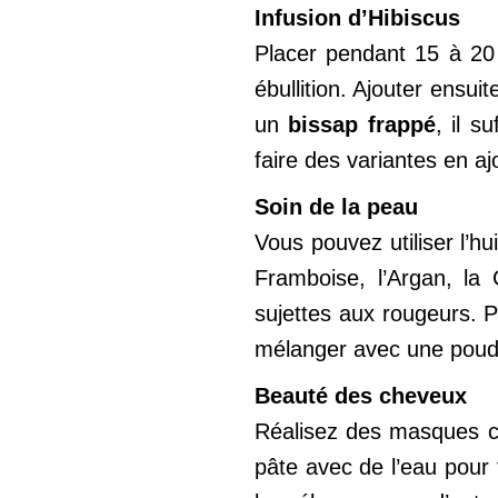
Infusion d’Hibiscus
Placer pendant 15 à 20 
ébullition. Ajouter ensui
un
bissap frappé
, il s
faire des variantes en a
Soin de la peau
Vous pouvez utiliser l’h
Framboise, l’Argan, la
sujettes aux rougeurs. P
mélanger avec une poudre 
Beauté des cheveux
Réalisez des masques ca
pâte avec de l’eau pour 