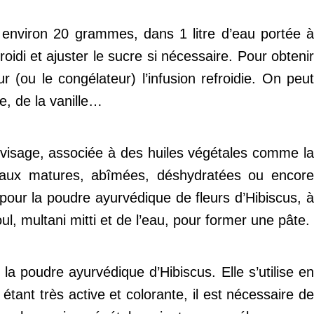
 environ 20 grammes, dans 1 litre d’eau portée à
roidi et ajuster le sucre si nécessaire. Pour obtenir
ur (ou le congélateur) l’infusion refroidie. On peu
e, de la vanille…
ns visage, associée à des huiles végétales comme la
peaux matures, abîmées, déshydratées ou encore
pour la poudre ayurvédique de fleurs d’Hibiscus, à
ul, multani mitti et de l’eau, pour former une pâte.
 poudre ayurvédique d’Hibiscus. Elle s’utilise en
étant très active et colorante, il est nécessaire de