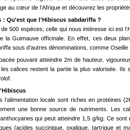
 au cœur de l’Afrique et découvrez les propriétés
s : Qu’est que l’Hibiscus sabdariffa ?
de 500 espèces; celle qui nous intéresse ici est l’
e la Guimauve officinale. En effet, ces deux pla
riffa
sous d’autres dénominations, comme Oseille 
bacée pouvant atteindre 2m de hauteur, vigoureuse
es calices restent la partie la plus valorisée. Ils
lof.
d’Hibiscus
 l’alimentation locale sont riches en protéines (
alement une bonne source de nutriments. Les cal
anthocyanes qui peut atteindre 1,5 g/kg. Ce sont 
ques (acides succinique, oxalique, tartrique et m