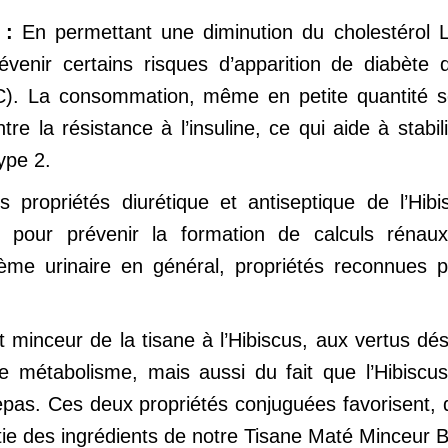
e :
En permettant une diminution du cholestérol L
évenir certains risques d’apparition de diabète
C). La consommation, même en petite quantité soi
ntre la résistance à l’insuline, ce qui aide à sta
ype 2.
s propriétés diurétique et antiseptique de l’Hibi
t pour prévenir la formation de calculs rénaux
ème urinaire en général, propriétés reconnues p
et minceur de la tisane à l’Hibiscus, aux vertus dé
le métabolisme, mais aussi du fait que l’Hibiscu
pas. Ces deux propriétés conjuguées favorisent, d
artie des ingrédients de notre Tisane Maté Minceur 