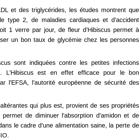
DL et des triglycérides, les études montrent qu
 de type 2, de maladies cardiaques et d’accident
t 1 verre par jour, de fleur d’Hibiscus permet à
biliser un bon taux de glycémie chez les personnes
scus sont indiquées contre les petites infections
. L’Hibiscus est en effet efficace pour le bon
ar l’EFSA, l’autorité européenne de sécurité des
saltérantes qui plus est, provient de ses propriété
s permet de diminuer l’absorption d’amidon et de
ans le cadre d’une alimentation saine, la perte de
BIO.