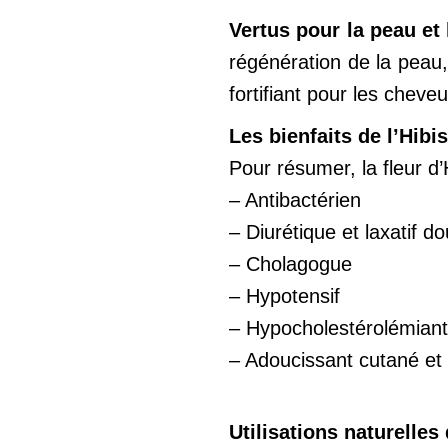
Vertus pour la peau et
régénération de la peau,
fortifiant pour les cheve
Les bienfaits de l’Hibi
Pour résumer, la fleur d’
– Antibactérien
– Diurétique et laxatif d
– Cholagogue
– Hypotensif
– Hypocholestérolémiant
– Adoucissant cutané et fo
Utilisations naturelles