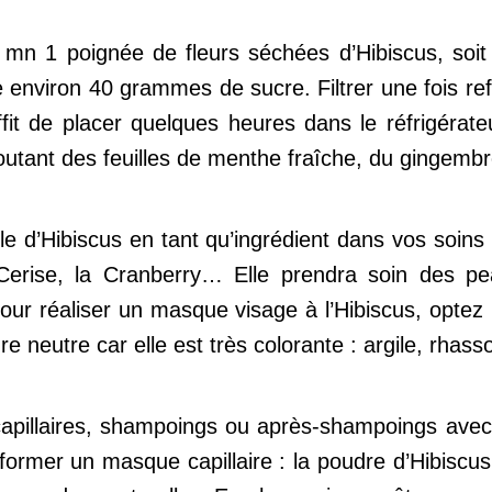
mn 1 poignée de fleurs séchées d’Hibiscus, soit
te environ 40 grammes de sucre. Filtrer une fois ref
uffit de placer quelques heures dans le réfrigérate
joutant des feuilles de menthe fraîche, du gingembr
uile d’Hibiscus en tant qu’ingrédient dans vos soi
 Cerise, la Cranberry… Elle prendra soin des 
our réaliser un masque visage à l’Hibiscus, optez 
neutre car elle est très colorante : argile, rhasso
pillaires, shampoings ou après-shampoings avec la
former un masque capillaire : la poudre d’Hibiscus 