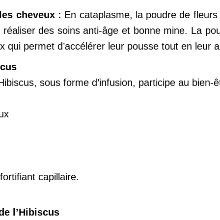
 les cheveux :
En cataplasme, la poudre de fleurs d
 réaliser des soins anti-âge et bonne mine. La pou
ux qui permet d’accélérer leur pousse tout en leur a
scus
Hibiscus, sous forme d’infusion, participe au bien-êt
oux
rtifiant capillaire.
 de l’Hibiscus