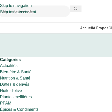
Skip to navigation
Skip to main content
Accueil
À Propos
G
Catégories
Actualités
Bien-être & Santé
Nutrition & Santé
Dattes & dérivés
Huile d'olive
Plantes mellifères
PPAM
Épices & Condiments