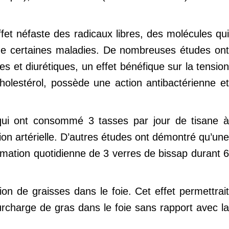
ffet néfaste des radicaux libres, des molécules qui
 de certaines maladies. De nombreuses études ont
es et diurétiques, un effet bénéfique sur la tension
cholestérol, possède une action antibactérienne et
 qui ont consommé 3 tasses par jour de tisane 
sion artérielle. D’autres études ont démontré qu’une
mmation quotidienne de 3 verres de bissap durant 6
on de graisses dans le foie. Cet effet permettrai
urcharge de gras dans le foie sans rapport avec la