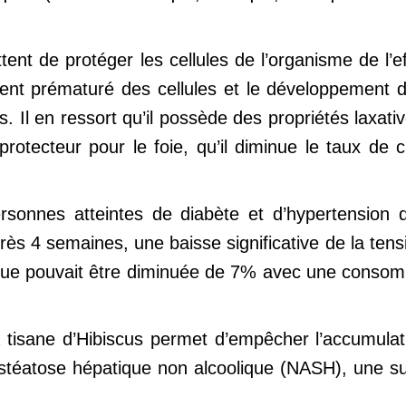
ent de protéger les cellules de l’organisme de l’e
ement prématuré des cellules et le développement
. Il en ressort qu’il possède des propriétés laxativ
protecteur pour le foie, qu’il diminue le taux de 
.
rsonnes atteintes de diabète et d’hypertension
près 4 semaines, une baisse significative de la ten
olique pouvait être diminuée de 7% avec une conso
 tisane d’Hibiscus permet d’empêcher l’accumulati
a stéatose hépatique non alcoolique (NASH), une s