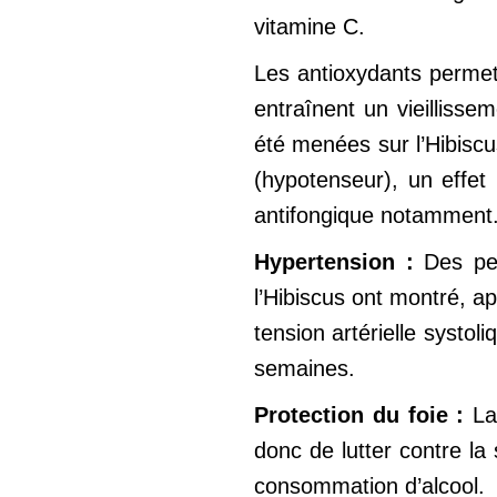
vitamine C.
Les antioxydants permett
entraînent un vieilliss
été menées sur l’Hibiscus
(hypotenseur), un effet 
antifongique notamment
Hypertension :
Des pe
l’Hibiscus ont montré, a
tension artérielle syst
semaines.
Protection du foie :
La
donc de lutter contre l
consommation d’alcool.