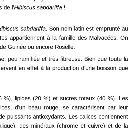
 de l’
Hibiscus sabdariffa
!
Hibiscus sabdariffa
. Son nom latin est emprunté a
ntes appartiennent à la famille des Malvacées. O
de Guinée ou encore Roselle.
, peu ramifiée et très fibreuse. Bien que toute la
 servent en effet à la production d’une boisson que
26 %), lipides (20 %) et sucres totaux (40 %). Les
ices, d’un beau rouge, se caractérisent par leur
de puissants antioxydants. Les calices contiennent
alique), des minéraux (chrome et cuivre) et de la