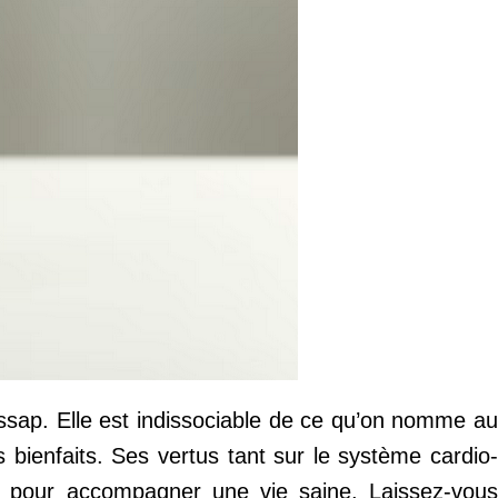
bissap. Elle est indissociable de ce qu’on nomme au
es bienfaits. Ses vertus tant sur le système cardio
oix pour accompagner une vie saine. Laissez-vous