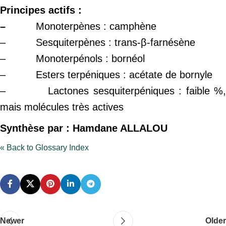
Principes actifs :
–
Monoterpènes : camphène
– Sesquiterpènes : trans-β-farnésène
– Monoterpénols : bornéol
– Esters terpéniques : acétate de bornyle
– Lactones sesquiterpéniques : faible %,
mais molécules très actives
Synthèse par : Hamdane ALLALOU
« Back to Glossary Index
Newer
Older