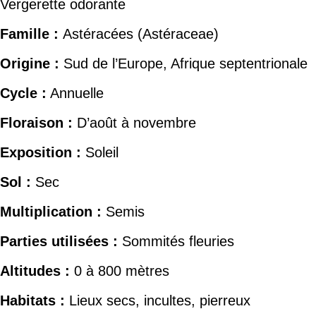
Vergerette odorante
Famille :
Astéracées (Astéraceae)
Origine :
Sud de l’Europe, Afrique septentrionale
Cycle :
Annuelle
Floraison :
D’août à novembre
Exposition :
Soleil
Sol :
Sec
Multiplication :
Semis
Parties utilisées :
Sommités fleuries
Altitudes :
0 à 800 mètres
Habitats :
Lieux secs, incultes, pierreux