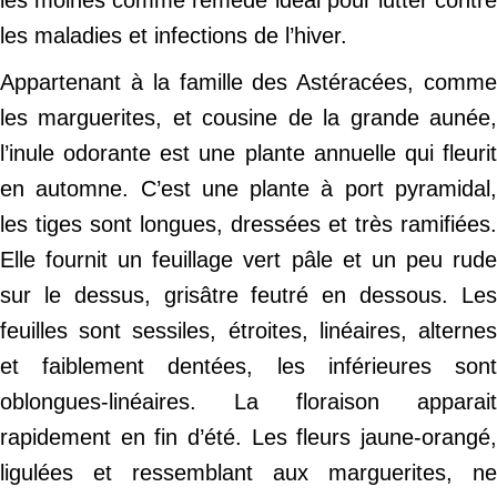
les moines comme remède idéal pour lutter contre
les maladies et infections de l’hiver.
Appartenant à la famille des Astéracées, comme
les marguerites, et cousine de la grande aunée,
l’inule odorante est une plante annuelle qui fleurit
en automne. C’est une plante à port pyramidal,
les tiges sont longues, dressées et très ramifiées.
Elle fournit un feuillage vert pâle et un peu rude
sur le dessus, grisâtre feutré en dessous. Les
feuilles sont sessiles, étroites, linéaires, alternes
et faiblement dentées, les inférieures sont
oblongues-linéaires. La floraison apparait
rapidement en fin d’été. Les fleurs jaune-orangé,
ligulées et ressemblant aux marguerites, ne