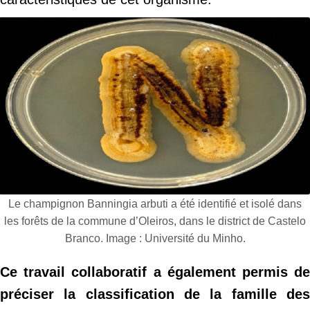
Le champignon Banningia arbuti a été identifié et isolé dans
les forêts de la commune d’Oleiros, dans le district de Castelo
Branco. Image : Université du Minho.
Ce travail collaboratif a également permis de
préciser la classification de la famille des