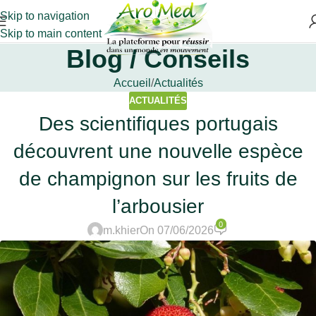
Skip to navigation
Skip to main content
Blog / Conseils
Accueil
Actualités
ACTUALITÉS
Des scientifiques portugais
découvrent une nouvelle espèce
de champignon sur les fruits de
l’arbousier
0
m.khier
On 07/06/2026