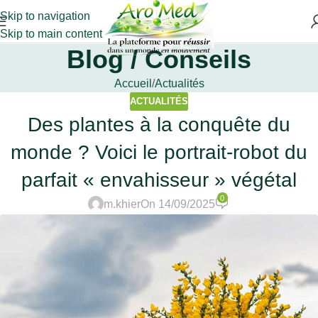
Skip to navigation
Skip to main content
Blog / Conseils
Accueil
Actualités
ACTUALITÉS
Des plantes à la conquête du
monde ? Voici le portrait-robot du
parfait « envahisseur » végétal
0
m.khier
On 14/09/2025