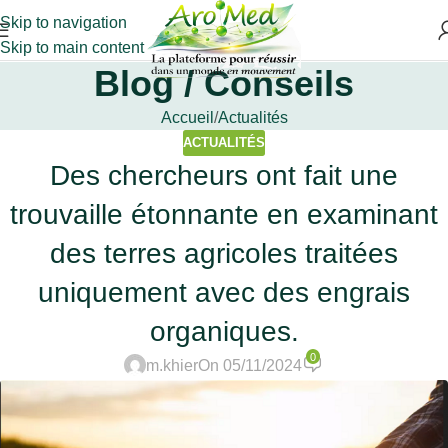
Skip to navigation
Skip to main content
Blog / Conseils
Accueil
Actualités
ACTUALITÉS
Des chercheurs ont fait une
trouvaille étonnante en examinant
des terres agricoles traitées
uniquement avec des engrais
organiques.
0
m.khier
On 05/11/2024