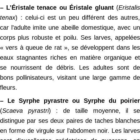
– L’Éristale tenace ou Éristale gluant
(
Eristalis
tenax
) : celui-ci est un peu différent des autres,
car l’adulte imite une abeille domestique, avec un
corps plus robuste et poilu. Ses larves, appelées
« vers à queue de rat », se développent dans les
eaux stagnantes riches en matière organique et
se nourrissent de débris. Les adultes sont de
bons pollinisateurs, visitant une large gamme de
fleurs.
– Le Syrphe pyrastre ou Syrphe du poirier
(
Scaeva pyrastri
) : de taille moyenne, il s
distingue par ses deux paires de taches blanches
en forme de virgule sur l’abdomen noir. Les larves