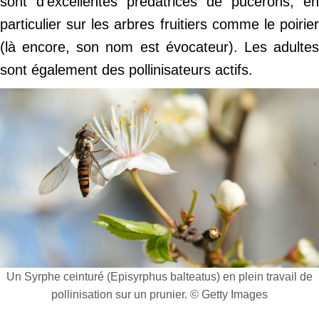
sont d’excellentes prédatrices de pucerons, en
particulier sur les arbres fruitiers comme le poirier
(là encore, son nom est évocateur). Les adultes
sont également des pollinisateurs actifs.
Un Syrphe ceinturé (Episyrphus balteatus) en plein travail de
pollinisation sur un prunier. © Getty Images