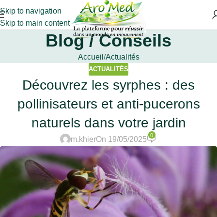
Skip to navigation
Skip to main content
Blog / Conseils
Accueil
Actualités
ACTUALITÉS
Découvrez les syrphes : des
pollinisateurs et anti-pucerons
naturels dans votre jardin
0
m.khier
On 19/05/2025