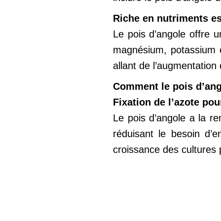
Riche en nutriments es
Le pois d’angole offre u
magnésium, potassium et
allant de l’augmentation
Comment le pois d’angol
Fixation de l’azote pour
Le pois d’angole a la rem
réduisant le besoin d’e
croissance des cultures 