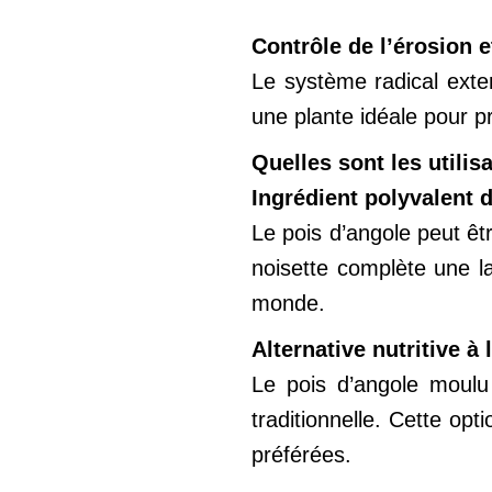
Contrôle de l’érosion e
Le système radical exten
une plante idéale pour pr
Quelles sont les utilis
Ingrédient polyvalent 
Le pois d’angole peut êt
noisette complète une l
monde.
Alternative nutritive à 
Le pois d’angole moulu 
traditionnelle. Cette opt
préférées.