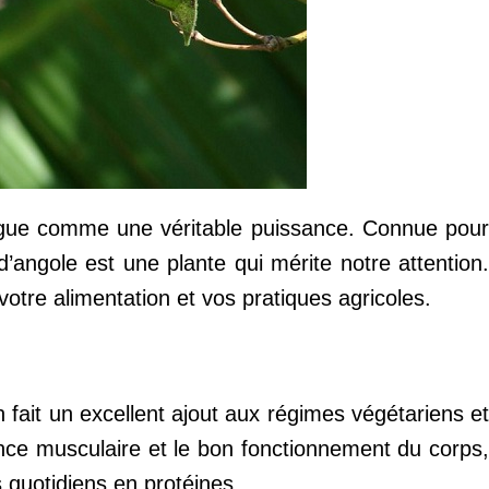
stingue comme une véritable puissance. Connue pour
 d’angole est une plante qui mérite notre attention.
otre alimentation et vos pratiques agricoles.
fait un excellent ajout aux régimes végétariens et
ance musculaire et le bon fonctionnement du corps,
 quotidiens en protéines.