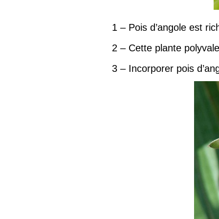
1 – Pois d’angole est ric
2 – Cette plante polyvalen
3 – Incorporer pois d’an