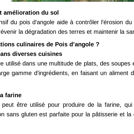
t amélioration du sol
sif du pois d’angole aide à contrôler l’érosion du 
évenir la dégradation des terres et maintenir la san
ations culinaires de Pois d’angole ?
dans diverses cuisines
re utilisé dans une multitude de plats, des soupes
arge gamme d’ingrédients, en faisant un aliment 
la farine
peut être utilisé pour produire de la farine, qui
ion sans gluten est parfaite pour la pâtisserie et la