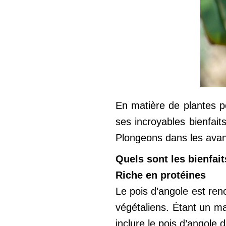
En matière de plantes p
ses incroyables bienfaits
Plongeons dans les avant
Quels sont les bienfait
Riche en protéines
Le pois d’angole est ren
végétaliens. Étant un ma
inclure le pois d’angole