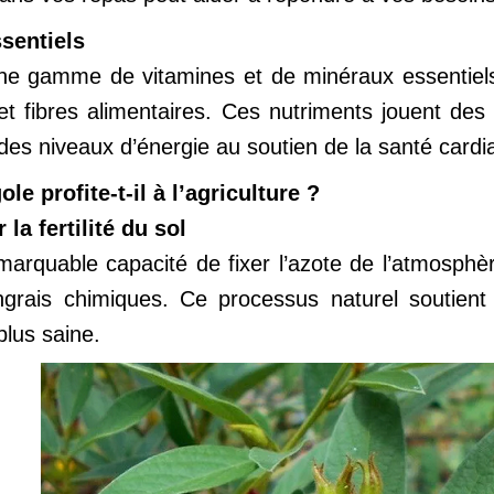
sentiels
ne gamme de vitamines et de minéraux essentiels. 
 fibres alimentaires. Ces nutriments jouent des r
 des niveaux d’énergie au soutien de la santé cardi
e profite-t-il à l’agriculture ?
 la fertilité du sol
arquable capacité de fixer l’azote de l’atmosphère 
ngrais chimiques. Ce processus naturel soutient 
plus saine.