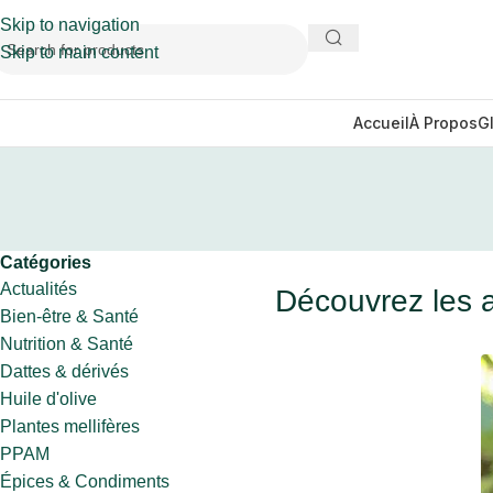
Skip to navigation
Skip to main content
Accueil
À Propos
G
Catégories
Actualités
Découvrez les a
Bien-être & Santé
Nutrition & Santé
Dattes & dérivés
Huile d'olive
Plantes mellifères
PPAM
Épices & Condiments