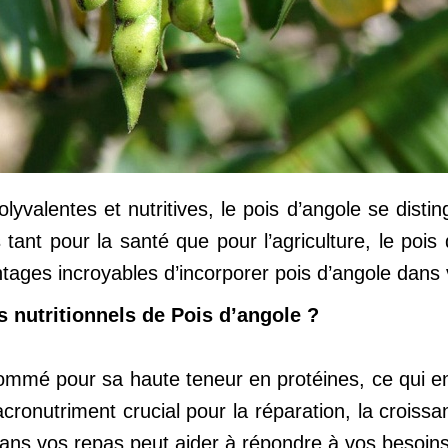
olyvalentes et nutritives, le pois d’angole se di
 tant pour la santé que pour l’agriculture, le pois
ages incroyables d’incorporer pois d’angole dans v
s nutritionnels de Pois d’angole ?
ommé pour sa haute teneur en protéines, ce qui en 
cronutriment crucial pour la réparation, la croiss
 dans vos repas peut aider à répondre à vos besoins