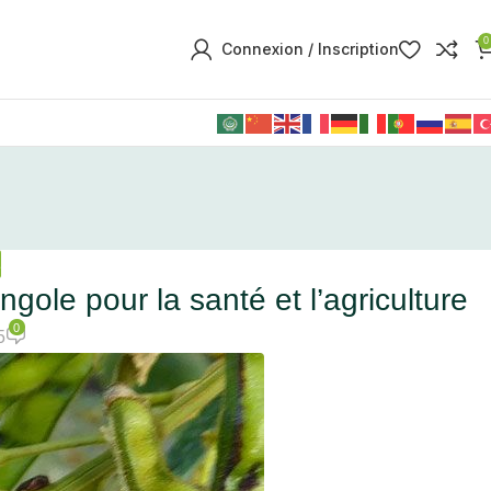
0
Connexion / Inscription
É
ole pour la santé et l’agriculture
0
5