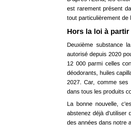
est rarement présent dan
tout particulièrement de
Hors la loi à parti
Deuxième substance la p
autorisé depuis 2020 po
12 000 parmi celles co
déodorants, huiles capill
2027. Car, comme ses pr
dans tous les produits c
La bonne nouvelle, c’e
abstenez déjà d’utilise
des années dans notre a