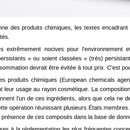
ne des produits chimiques, les textes encadrant l
tés.
s extrêmement nocives pour l’environnement et
ersistants » ou soient classées « (très) persistan
ommation devrait être évitée à tout prix. C’est pour
 produits chimiques (European chemicals agency 
t leur usage au rayon cosmétique. La composition 
nnent l’un de ces ingrédients, alors que cela ne de
ette opération réunissant plusieurs États membres.
 présence de ces composés dans la base de donné
rses à la réglementation les plus fréquentes conce