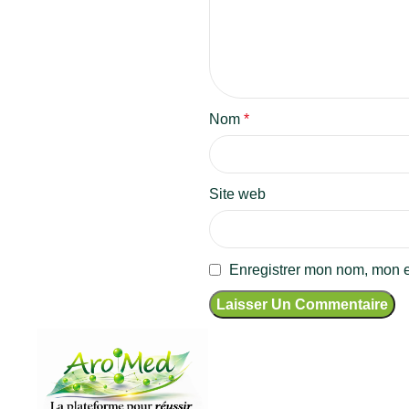
Nom
*
Site web
Enregistrer mon nom, mon e