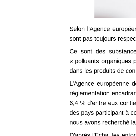
Selon l’Agence européen
sont pas toujours respec
Ce sont des substance
« polluants organiques p
dans les produits de cons
L’Agence européenne des
réglementation encadran
6,4 % d’entre eux contie
des pays participant à c
nous avons recherché la
D’après l’Echa, les ento