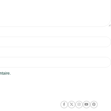
taire.