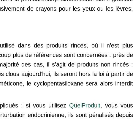
lusivement de crayons pour les yeux ou les lèvres,
ilisé dans des produits rincés, où il n’est plus
coup plus de références sont concernées : près de
jorité des cas, il s’agit de produits non rincés :
clous aujourd’hui, ils seront hors la loi à partir de
éticone, le cyclopentasiloxane sera alors interdit
liqués : si vous utilisez
QuelProduit
, vous vou
turbation endocrinienne, ils sont pénalisés depuis