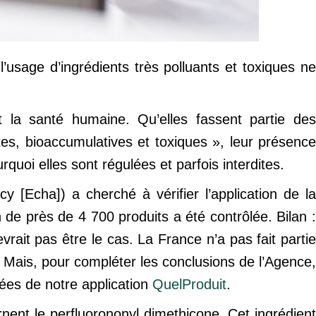
’usage d’ingrédients très polluants et toxiques ne
 la santé humaine. Qu’elles fassent partie des
tes, bioaccumulatives et toxiques », leur présence
quoi elles sont régulées et parfois interdites.
[Echa]) a cherché à vérifier l’application de la
de près de 4 700 produits a été contrôlée. Bilan :
vrait pas être le cas. La France n’a pas fait partie
 Mais, pour compléter les conclusions de l’Agence,
es de notre application
QuelProduit
.
rnent le perfluorononyl dimethicone. Cet ingrédient