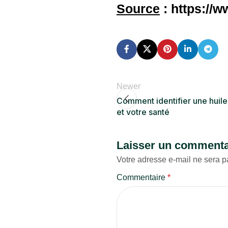
Source
: https://w
Newer
Comment identifier une huile 
et votre santé
Laisser un commenta
Votre adresse e-mail ne sera p
Commentaire
*