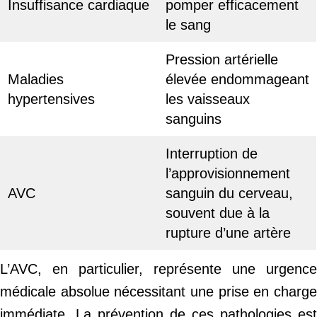
Insuffisance cardiaque
pomper efficacement
le sang
Pression artérielle
Maladies
élevée endommageant
hypertensives
les vaisseaux
sanguins
Interruption de
l’approvisionnement
AVC
sanguin du cerveau,
souvent due à la
rupture d’une artère
L’AVC, en particulier, représente une urgence
médicale absolue nécessitant une prise en charge
immédiate. La prévention de ces pathologies est