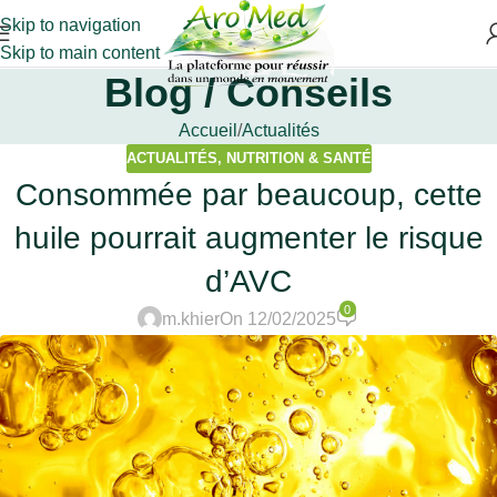
Skip to navigation
Skip to main content
Blog / Conseils
Accueil
Actualités
ACTUALITÉS
,
NUTRITION & SANTÉ
Consommée par beaucoup, cette
huile pourrait augmenter le risque
d’AVC
0
m.khier
On 12/02/2025