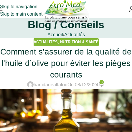
Skip to navigation
Skip to main content
Blog / Conseils
Accueil
Actualités
ACTUALITÉS
,
NUTRITION & SANTÉ
Comment s’assurer de la qualité de
l’huile d’olive pour éviter les pièges
courants
0
hamdaneallalou
On 08/12/2024