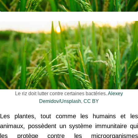
Le riz doit lutter contre certaines bactéries.
Alexey
Demidov/Unsplash
,
CC BY
Les plantes, tout comme les humains et les
animaux, possèdent un système immunitaire qui
les protège contre les microorganismes