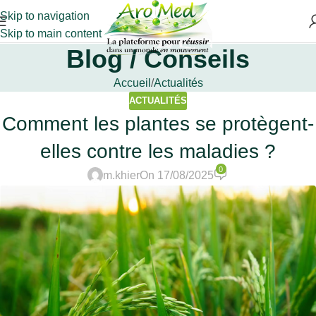
Skip to navigation
Skip to main content
Blog / Conseils
Accueil
Actualités
ACTUALITÉS
Comment les plantes se protègent-
elles contre les maladies ?
0
m.khier
On 17/08/2025