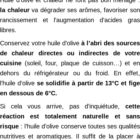
Huile d’olive et chaleur ne font pas bon ménage :
la chaleur
va dégrader ses arômes, favoriser so
rancissement et l’augmentation d’acides gras
libres.
Conservez votre huile d’olive
à l’abri des sources
de chaleur directes ou indirectes de votre
cuisine
(soleil, four, plaque de cuisson…) et en
dehors du réfrigérateur ou du froid. En effet,
l’huile d’olive
se solidifie à partir de 13°C et fig
en dessous de 6°C.
Si cela vous arrive, pas d’inquiétude,
cette
réaction est totalement naturelle et sans
risque
: l’huile d’olive conserve toutes ses qualités
nutritives et aromatiques. Il suffit de la placer à