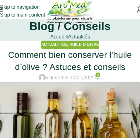
Skip to navigation
Skip to main content
Blog / Conseils
Accueil
Actualités
ACTUALITÉS
,
HUILE D'OLIVE
Comment bien conserver l’huile
d’olive ? Astuces et conseils
0
m.khier
On 30/01/2025