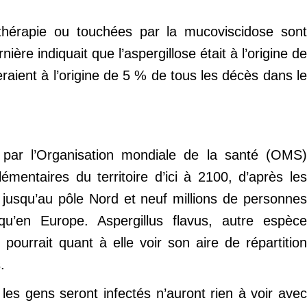
thérapie ou touchées par la mucoviscidose sont
re indiquait que l’aspergillose était à l’origine de
eraient à l’origine de 5 % de tous les décès dans le
par l’Organisation mondiale de la santé (OMS)
mentaires du territoire d’ici à 2100, d’après les
rs jusqu’au pôle Nord et neuf millions de personnes
qu’en Europe. Aspergillus flavus, autre espèce
ourrait quant à elle voir son aire de répartition
.
es gens seront infectés n’auront rien à voir avec