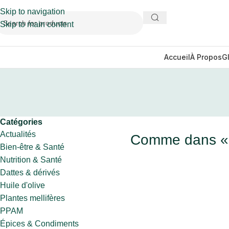
Skip to navigation
Skip to main content
Accueil
À Propos
G
Catégories
Actualités
Comme dans « T
Bien-être & Santé
Nutrition & Santé
Dattes & dérivés
Huile d'olive
Plantes mellifères
PPAM
Épices & Condiments