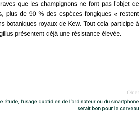
graves que les champignons ne font pas l’objet de
rs, plus de 90 % des espèces fongiques « restent
ns botaniques royaux de Kew. Tout cela participe à
rgillus présentent déjà une résistance élevée.
Older
e étude, l’usage quotidien de l’ordinateur ou du smartphone
serait bon pour le cerveau