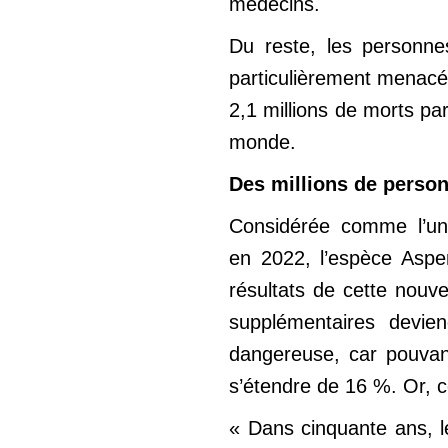
médecins.
Du reste, les personn
particulièrement menacée
2,1 millions de morts pa
monde.
Des millions de perso
Considérée comme l’un
en 2022, l’espèce Asper
résultats de cette nouve
supplémentaires devien
dangereuse, car pouvant
s’étendre de 16 %. Or, ce
« Dans cinquante ans, l