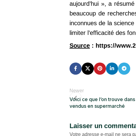
aujourd’hui », a résumé
beaucoup de recherches 
inconnues de la science 
limiter l’efficacité des 
Source
: https://www.2
Newer
Voici ce que l’on trouve dans
vendus en supermarché
Laisser un commenta
Votre adresse e-mail ne sera p