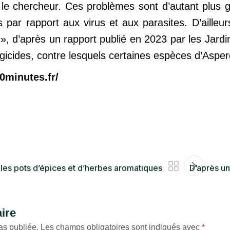
 le chercheur. Ces problèmes sont d’autant plus 
par rapport aux virus et aux parasites. D’ailleu
», d’après un rapport publié en 2023 par les Jardi
fongicides, contre lesquels certaines espèces d’Aspe
0minutes.fr/
 les pots d’épices et d’herbes aromatiques
D’après un
ire
as publiée.
Les champs obligatoires sont indiqués avec
*