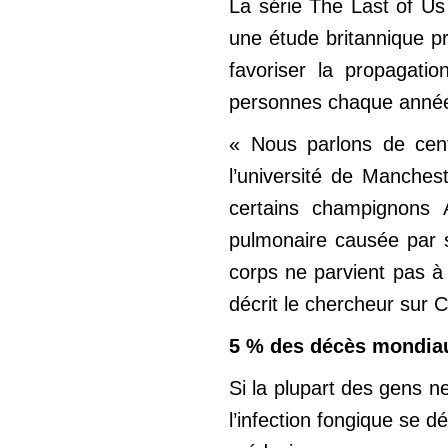
La série The Last of Us 
une étude britannique p
favoriser la propagati
personnes chaque anné
« Nous parlons de cent
l’université de Manches
certains champignons A
pulmonaire causée par s
corps ne parvient pas à
décrit le chercheur sur 
5 % des décès mondia
Si la plupart des gens n
l’infection fongique se 