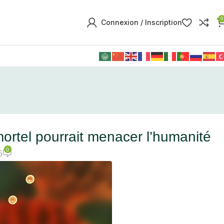
0
Connexion / Inscription
rtel pourrait menacer l’humanité
0
5