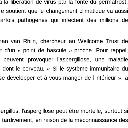
 la libération de virus par la fonte du permafrost,
e soutient que le changement climatique va aussi
arfois pathogènes qui infectent des millions de
rman van Rhijn, chercheur au Wellcome Trust de
nt d’un « point de bascule » proche. Pour rappel,
s, peuvent provoquer l’aspergillose, une maladie
 dont le cerveau. « Si le système immunitaire du
e développer et à vous manger de l’intérieur », a
illus, l’aspergillose peut être mortelle, surtout si
es tardivement, en raison de la méconnaissance des