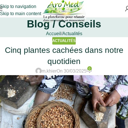
Skip to navigation
Skip to main content
Blog / Conseils
Accueil
Actualités
ACTUALITÉS
Cinq plantes cachées dans notre
quotidien
0
m.khier
On 30/03/2025