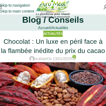
Skip to navigation
Skip to main content
Blog / Conseils
Accueil
Actualités
ACTUALITÉS
Chocolat : Un luxe en péril face à
la flambée inédite du prix du cacao
0
m.khier
On 13/01/2025