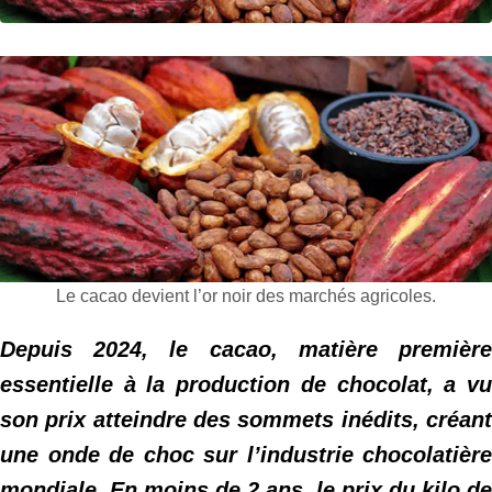
Le cacao devient l’or noir des marchés agricoles.
Depuis 2024, le cacao, matière première
essentielle à la production de chocolat, a vu
son prix atteindre des sommets inédits, créant
une onde de choc sur l’industrie chocolatière
mondiale.
En moins de 2 ans, le prix du kilo de