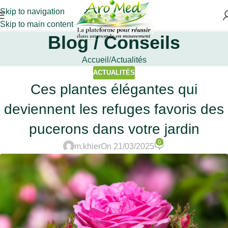
Skip to navigation
Skip to main content
Blog / Conseils
Accueil
Actualités
ACTUALITÉS
Ces plantes élégantes qui
deviennent les refuges favoris des
pucerons dans votre jardin
0
m.khier
On 21/03/2025