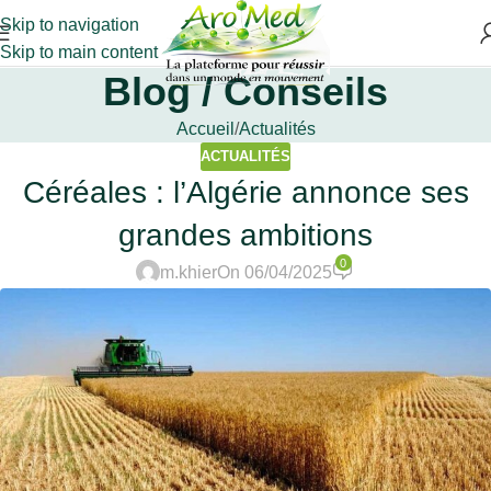
Skip to navigation
Skip to main content
Blog / Conseils
Accueil
Actualités
ACTUALITÉS
Céréales : l’Algérie annonce ses
grandes ambitions
0
m.khier
On 06/04/2025