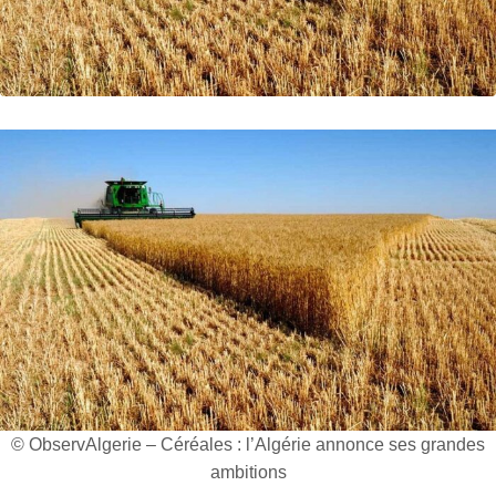
© ObservAlgerie – Céréales : l’Algérie annonce ses grandes
ambitions