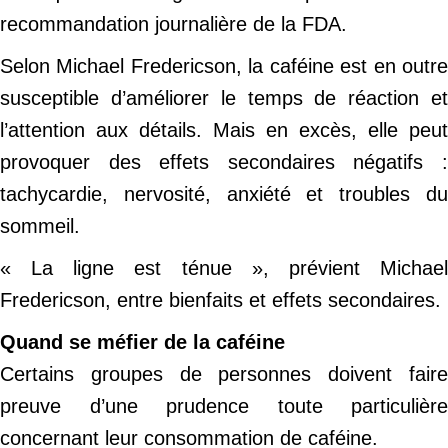
recommandation journalière de la FDA.
Selon Michael Fredericson, la caféine est en outre
susceptible d’améliorer le temps de réaction et
l’attention aux détails. Mais en excès, elle peut
provoquer des effets secondaires négatifs :
tachycardie, nervosité, anxiété et troubles du
sommeil.
« La ligne est ténue », prévient Michael
Fredericson, entre bienfaits et effets secondaires.
Quand se méfier de la caféine
Certains groupes de personnes doivent faire
preuve d’une prudence toute particulière
concernant leur consommation de caféine.