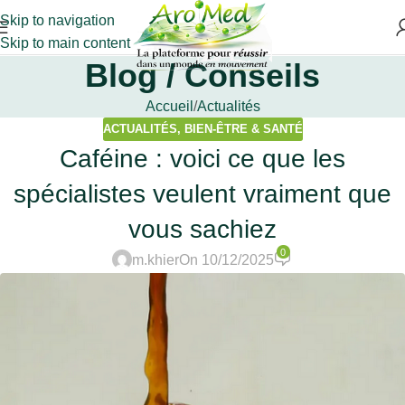
Skip to navigation
Skip to main content
Blog / Conseils
Accueil
Actualités
ACTUALITÉS
,
BIEN-ÊTRE & SANTÉ
Caféine : voici ce que les
spécialistes veulent vraiment que
vous sachiez
0
m.khier
On 10/12/2025