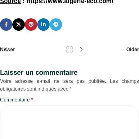
Source
: https://www.algerie-eco.com/
Newer
Older
Laisser un commentaire
Votre adresse e-mail ne sera pas publiée.
Les champs
obligatoires sont indiqués avec
*
Commentaire
*