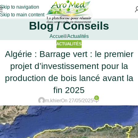
Skip to navigation
Skip to main content
Blog / Conseils
Accueil
Actualités
ACTUALITÉS
Algérie : Barrage vert : le premier
projet d’investissement pour la
production de bois lancé avant la
fin 2025
0
m.khier
On 27/05/2025