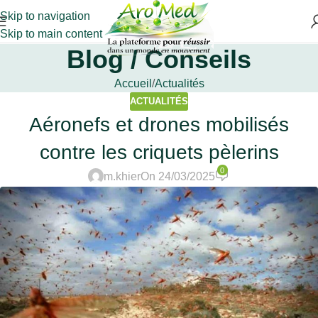
Skip to navigation
Skip to main content
Blog / Conseils
Accueil
Actualités
ACTUALITÉS
Aéronefs et drones mobilisés
contre les criquets pèlerins
0
m.khier
On 24/03/2025