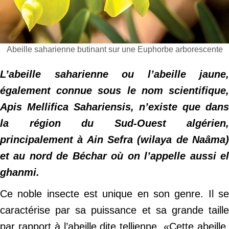
Abeille saharienne butinant sur une Euphorbe arborescente
L’abeille saharienne ou l’abeille jaune,
également connue sous le nom scientifique,
Apis Mellifica Sahariensis, n’existe que dans
la région du Sud-Ouest algérien,
principalement à Ain Sefra (wilaya de Naâma)
et au nord de Béchar où on l’appelle aussi el
ghanmi.
Ce noble insecte est unique en son genre. Il se
caractérise par sa puissance et sa grande taille
par rapport à l’abeille dite tellienne. «Cette abeille,