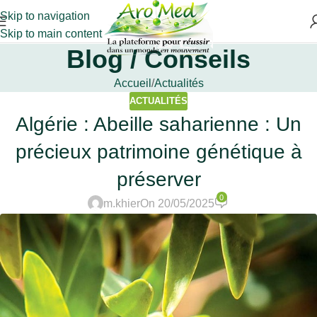
Skip to navigation
Skip to main content
Blog / Conseils
Accueil
Actualités
ACTUALITÉS
Algérie : Abeille saharienne : Un
précieux patrimoine génétique à
préserver
0
m.khier
On 20/05/2025