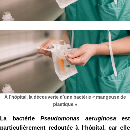
À l’hôpital, la découverte d’une bactérie « mangeuse de
plastique »
La bactérie
Pseudomonas aeruginosa
est
particulièrement redoutée à l’hôpital, car elle