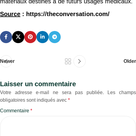
matériaux destinés à de futurs usages médicaux.
Source
: https://theconversation.com/
Newer
Older
Laisser un commentaire
Votre adresse e-mail ne sera pas publiée.
Les champs
obligatoires sont indiqués avec
*
Commentaire
*