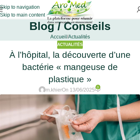
Skip to navigation
Skip to main content
Blog / Conseils
Accueil
Actualités
ACTUALITÉS
À l’hôpital, la découverte d’une
bactérie « mangeuse de
plastique »
0
m.khier
On 13/06/2025