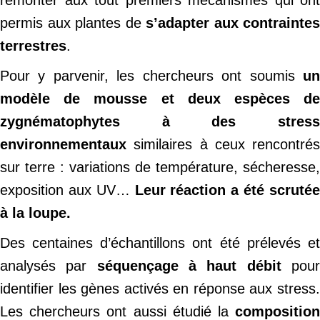
remonter aux tout premiers mécanismes qui ont
permis aux plantes de
s’adapter aux contraintes
terrestres
.
Pour y parvenir, les chercheurs ont soumis
un
modèle de mousse et deux espèces de
zygnématophytes à des stress
environnementaux
similaires à ceux rencontrés
sur terre : variations de température, sécheresse,
exposition aux UV…
Leur réaction a été scruté
à la loupe.
Des centaines d’échantillons ont été prélevés et
analysés par
séquençage à haut débit
pou
identifier les gènes activés en réponse aux stress.
Les chercheurs ont aussi étudié la
composition