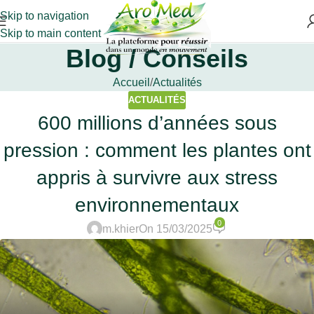
Skip to navigation
Skip to main content
Blog / Conseils
Accueil
Actualités
ACTUALITÉS
600 millions d’années sous
pression : comment les plantes ont
appris à survivre aux stress
environnementaux
0
m.khier
On 15/03/2025